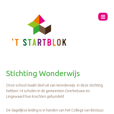
Ga
naar
de
inhoud
Stichting Wonderwijs
Onze school maakt deel uit van Wonderwijs. In deze stichting
hebben 14 scholen in de gemeenten Overbetuwe en
Lingewaard hun krachten gebundeld.
De dagelijkse leiding is in handen van het College van Bestuur;