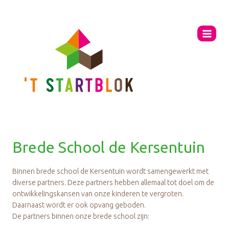
Ga
naar
de
inhoud
Brede School de Kersentuin
Binnen brede school de Kersentuin wordt samengewerkt met
diverse partners. Deze partners hebben allemaal tot doel om de
ontwikkelingskansen van onze kinderen te vergroten.
Daarnaast wordt er ook opvang geboden.
De partners binnen onze brede school zijn: