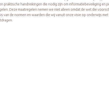
en praktische handreikingen die nodig zijn om informatiebeveiliging en p
gelen. Deze maatregelen nemen we niet alleen omdat de wet die voorschr
is van de normen en waarden die wij vanuit onze visie op onderwijs met 
itdragen.