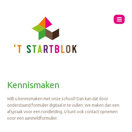
Ga
naar
de
inhoud
Kennismaken
Wilt u kennismaken met onze school? Dan kan dat door
onderstaand formulier digitaal in te vullen. We maken dan een
afspraak voor een rondleiding. U kunt ook contact opnemen
voor een aanmeldformulier.