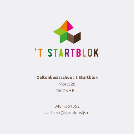
Daltonbasisschool 't Startblok
Morel 28
6662 VH Elst
0481-351052
startblok@wonderwijs.nl