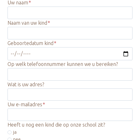
Uw naam
*
Naam van uw kind
*
Geboortedatum kind
*
Op welk telefoonnummer kunnen we u bereiken?
Wat is uw adres?
Uw e-mailadres
*
Heeft u nog een kind die op onze school zit?
ja
nee