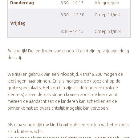
Donderdag
8:30 – 14:15
Alle groepen
8:30 – 12:30
Groep 1 t/m 4
Vrijdag
8:30 – 14:15
Groep 5 t/m 8
Belangrijk! De leerlingen van groep 1 t/m 4 zijn op vrijdagmiddag
dus vrij.
We maken gebruik van een inlooptijd. Vanaf 8.20u mogen de
leerlingen naar binnen. Er is ’s morgens ook toezicht op de
grote speelplaats. Het zou fijn zijn als de kinderen (ook de
kleuters) alleen de klas binnen komen zodat de leerkracht
meteen de aandacht aan de kinderen kan schenken en de
binnenkomst zo overzichtelijk mogelijk kan verlopen.
Als u na schooltijd uw kind komt ophalen, stellen wij het op prijs
als u buiten wacht.