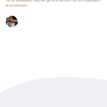
Op de speelplaats mag niet gefietst worden. Dit om ongelukken
te voorkomen.