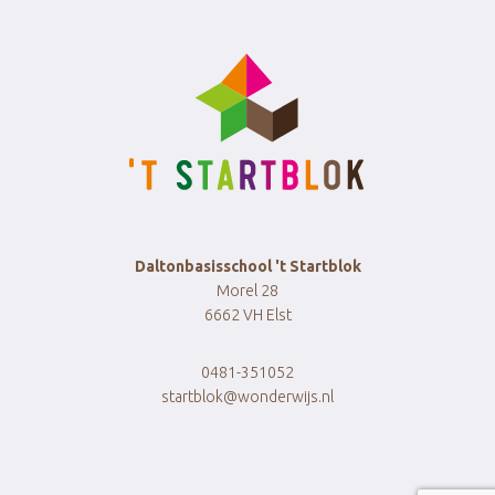
Daltonbasisschool 't Startblok
Morel 28
6662 VH Elst
0481-351052
startblok@wonderwijs.nl